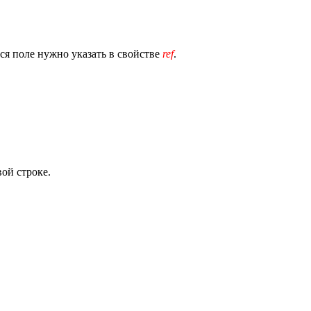
я поле нужно указать в свойстве
ref
.
ой строке.