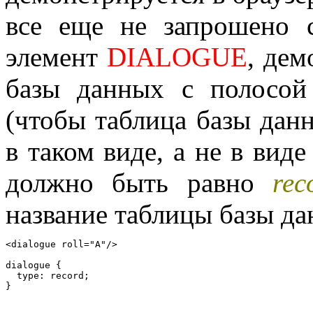
все еще не запрошено 
элемент
DIALOGUE
, де
базы данных с полосой
(чтобы таблица базы дан
в таком виде, а не в вид
должно быть равно
rec
название таблицы базы д
<dialogue roll="A"/>

dialogue {

  type: record;
