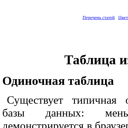
Перечень статей
Цвет
Таблица и
Одиночная таблица
Существует типичная 
базы данных: мень
демонстрируется в браузе