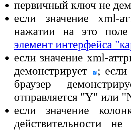
первичный ключ не дем
если значение xml-а
нажатии на это поле
элемент интерфейса "ка
если значение xml-аттр
демонстрирует
; если
браузер демонстри
отправляется "Y" или "
если значение коло
действительности не