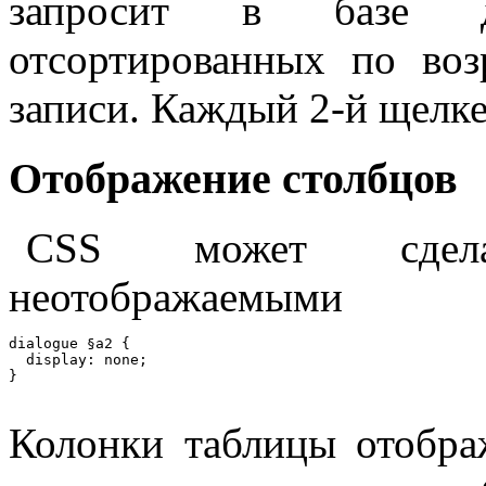
запросит в базе д
отсортированных по воз
записи. Каждый 2-й щелке
Отображение столбцов
CSS может сдела
неотображаемыми
dialogue §a2 {

  display: none;

Колонки таблицы отобра