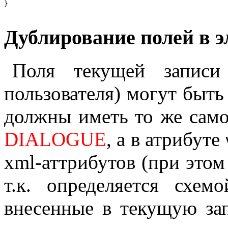
Дублирование полей в 
Поля текущей записи
пользователя) могут быт
должны иметь то же само
DIALOGUE
, а в атрибуте
xml-аттрибутов (при этом
т.к. определяется схем
внесенные в текущую за