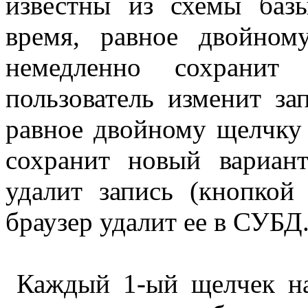
известны из схемы баз
время, равное двойно
немедленно сохранит 
пользователь изменит за
равное двойному щелчку
сохранит новый вариант
удалит запись (кнопко
браузер удалит ее в СУБД
Каждый 1-ый щелчек на