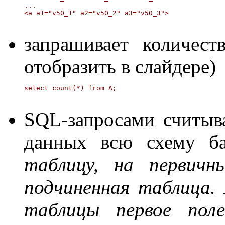
...

запрашивает количест
отобразить в слайдере)
SQL-запросами считыв
данных всю схему 
таблицу, на первичн
подчиненная таблица.
таблицы первое поле